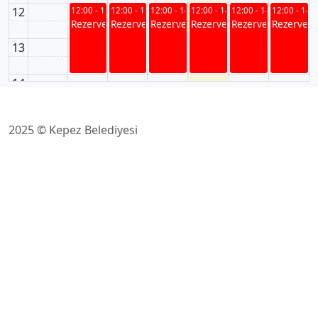
12
12:00 - 14:00
12:00 - 14:00
12:00 - 14:00
12:00 - 14:00
12:00 - 14:00
12:00 - 14:
Rezerve
Rezerve
Rezerve
Rezerve
Rezerve
Rezerve
13
14
15
15:00 - 17:00
15:00 - 17:00
15:00 - 17:00
15:00 - 17:00
15:00 - 17:00
15:00 - 17:
2025 © Kepez Belediyesi
Rezerve
Rezerve
Rezerve
Rezerve
Rezerve
Rezerve
16
17
18
18:00 - 20:00
18:00 - 20:00
18:00 - 20:00
18:00 - 20:00
18:00 - 20:00
18:00 - 20:
Rezerve
Rezerve
Rezerve
Rezerve
Rezerve
Rezerve
19
20